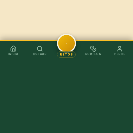
INICIO
BUSCAR
SORTEOS
PERFIL
RETOS
Mejor en la app
Recibe los chollos al instante sin tener que abrir el
navegador.