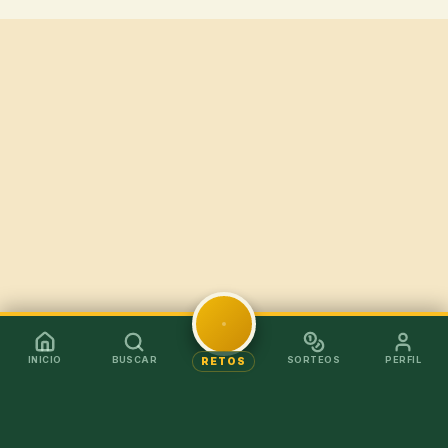
INICIO
BUSCAR
SORTEOS
PERFIL
RETOS