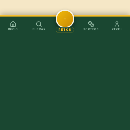
INICIO
BUSCAR
SORTEOS
PERFIL
RETOS
Mejor en la app
Recibe los chollos al instante sin tener que abrir el
navegador.