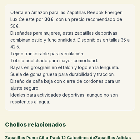
Oferta en Amazon para las Zapatillas Reebok Energen
Lux Celeste por
30€
, con un precio recomendado de
50€.
Diseñadas para mujeres, estas zapatillas deportivas
combinan estilo y funcionalidad. Disponibles en tallas 35 a
42.5.
Tejido transpirable para ventilación.
Tobillo acolchado para mayor comodidad.
Rayas en grosgrain en el talón y logo en la lengüeta.
Suela de goma gruesa para durabilidad y tracción.
Diseño de caña baja con cierre de cordones para un
ajuste seguro.
Ideales para actividades deportivas, aunque no son
resistentes al agua.
Chollos relacionados
Zapatillas Puma Cilia
31
°
Pack 12 Calcetines de
30
°
Zapatillas Adidas
29
°