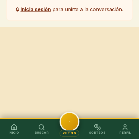
🔒
Inicia sesión
para unirte a la conversación.
INICIO
BUSCAR
SORTEOS
PERFIL
RETOS