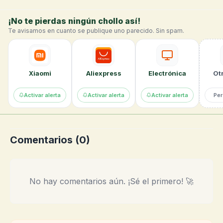
¡No te pierdas ningún chollo así!
Te avisamos en cuanto se publique uno parecido. Sin spam.
Xiaomi
Aliexpress
Electrónica
Otr
Activar alerta
Activar alerta
Activar alerta
Per
Comentarios (
0
)
No hay comentarios aún. ¡Sé el primero! 🚀