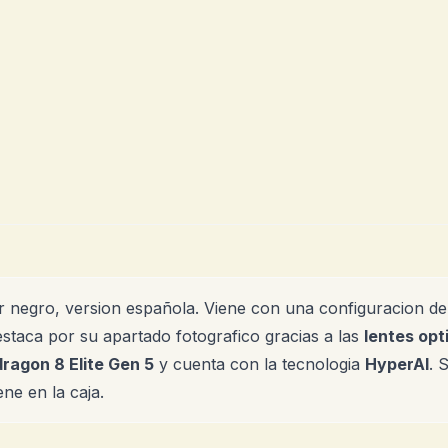
or negro, version española. Viene con una configuracion d
estaca por su apartado fotografico gracias a las
lentes opt
ragon 8 Elite Gen 5
y cuenta con la tecnologia
HyperAI
. 
ene en la caja.