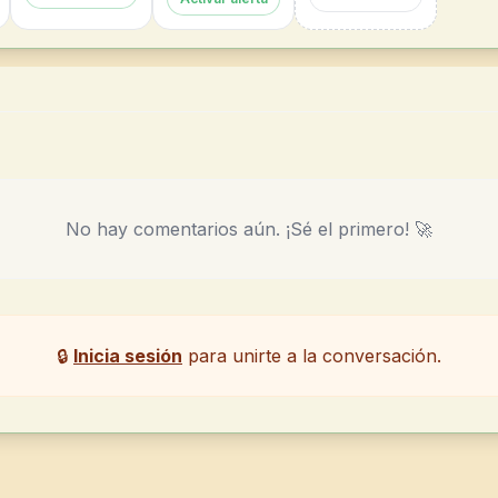
No hay comentarios aún. ¡Sé el primero! 🚀
🔒
Inicia sesión
para unirte a la conversación.