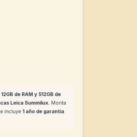
e
12GB de RAM y 512GB de
icas Leica Summilux
. Monta
Se incluye
1 año de garantia