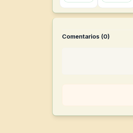
Comentarios (
0
)