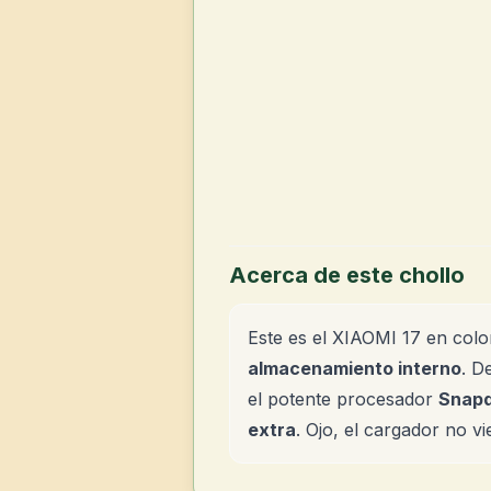
Acerca de este chollo
Este es el XIAOMI 17 en col
almacenamiento interno
. D
el potente procesador
Snapd
extra
. Ojo, el cargador no vi