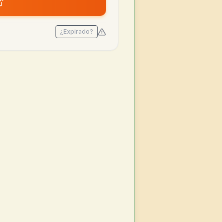
¿Expirado?