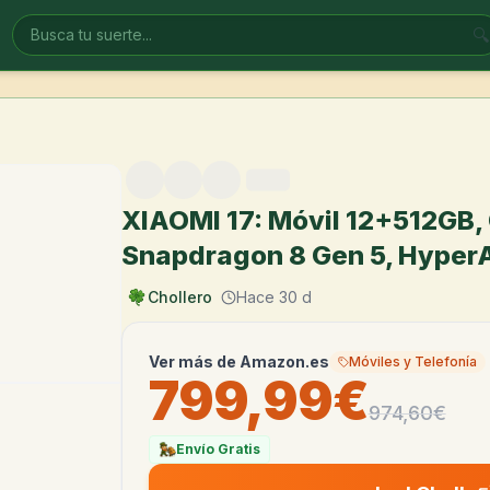
🔍
XIAOMI 17: Móvil 12+512GB, 
Snapdragon 8 Gen 5, HyperA
Chollero
Hace 30 d
Ver más de
Amazon.es
Móviles y Telefonía
799,99€
974,60
€
Envío Gratis