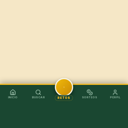
INICIO
BUSCAR
SORTEOS
PERFIL
RETOS