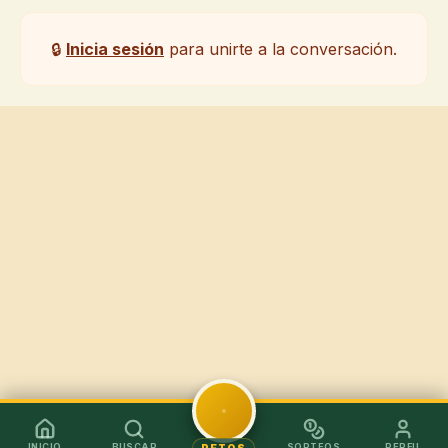
🔒
Inicia sesión
para unirte a la conversación.
INICIO
BUSCAR
SORTEOS
PERFIL