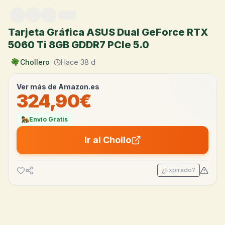
Saltar al contenido
Tarjeta Gráfica ASUS Dual GeForce RTX
5060 Ti 8GB GDDR7 PCIe 5.0
Chollero
Hace 38 d
Ver más de
Amazon.es
324,90€
Envío Gratis
Ir al Chollo
¿Expirado?