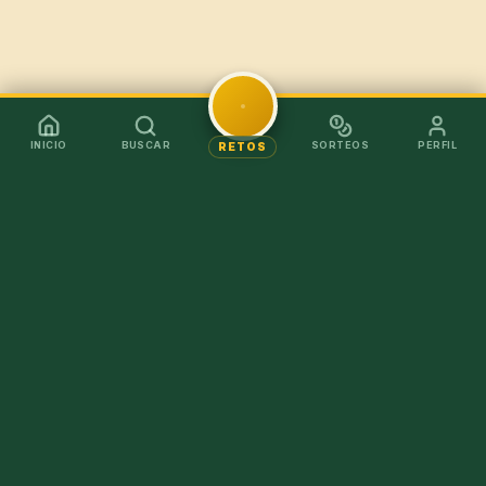
INICIO
BUSCAR
SORTEOS
PERFIL
RETOS
Mejor en la app
Recibe los chollos al instante sin tener que abrir el
navegador.