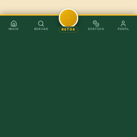
INICIO
BUSCAR
SORTEOS
PERFIL
RETOS
Mejor en la app
Recibe los chollos al instante sin tener que abrir el
navegador.