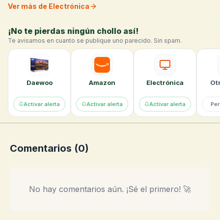
Ver más de Electrónica
¡No te pierdas ningún chollo así!
Te avisamos en cuanto se publique uno parecido. Sin spam.
Daewoo
Amazon
Electrónica
Otr
Activar alerta
Activar alerta
Activar alerta
Per
Comentarios (
0
)
No hay comentarios aún. ¡Sé el primero! 🚀