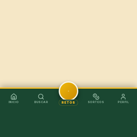
INICIO
BUSCAR
SORTEOS
PERFIL
RETOS