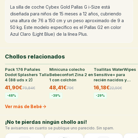
La silla de coche Cybex Gold Pallas G i-Size está
diseñada para niños de 15 meses a 12 años, cubriendo
una altura de 76 a 150 cm y un peso aproximado de 9 a
50 kg. Este modelo específico es el Pallas G2 en color
Azul Claro (Light Blue) de la línea Plus.
Chollos relacionados
Pack 176 Pañales
33
°
Minicuna colecho
25
°
Toallitas WaterWipes
23
°
Dodot Splashers Talla
Bebeconfort Zina 2 en
Sensitive+ para
4 (88 uds x 2)
1 con colchón
recién nacidos y
bebés (6 paquetes)
41,90€
48,41€
16,18€
79,84
€
79
€
22,90
€
-
48
%
-
39
%
-
29
%
Ver más de Bebé
¡No te pierdas ningún chollo así!
Te avisamos en cuanto se publique uno parecido. Sin spam.