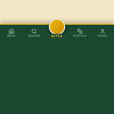
INICIO
BUSCAR
SORTEOS
PERFIL
RETOS
Mejor en la app
Recibe los chollos al instante sin tener que abrir el
navegador.