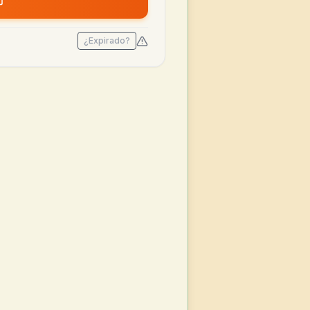
¿Expirado?