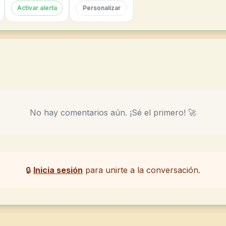
Activar alerta
Personalizar
No hay comentarios aún. ¡Sé el primero! 🚀
🔒
Inicia sesión
para unirte a la conversación.