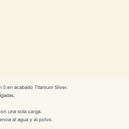
h 5 en acabado Titanium Silver.
lgadas.
con una sola carga.
encia al agua y al polvo.