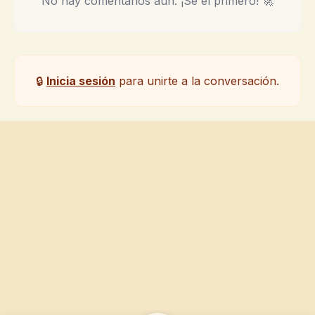
No hay comentarios aún. ¡Sé el primero! 🚀
🔒
Inicia sesión
para unirte a la conversación.