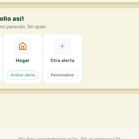
llo así!
no parecido. Sin spam.
Hogar
Otra alerta
Activar alerta
Personalizar