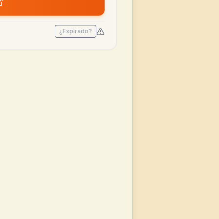
¿Expirado?