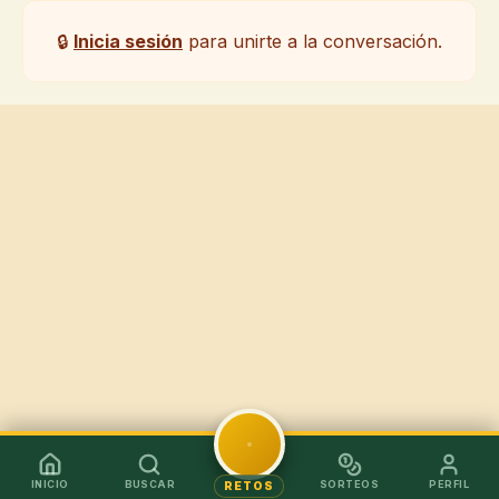
🔒
Inicia sesión
para unirte a la conversación.
INICIO
BUSCAR
SORTEOS
PERFIL
RETOS