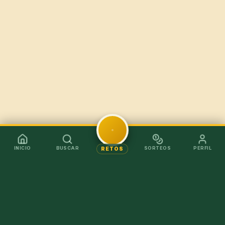
INICIO
BUSCAR
SORTEOS
PERFIL
RETOS
Mejor en la app