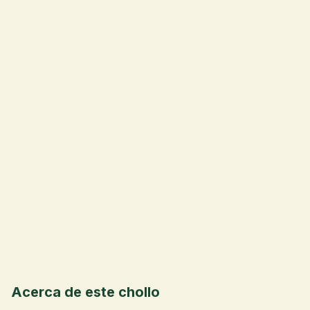
📦
💰
Acerca de este chollo