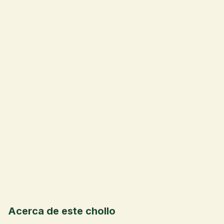
📦
💰
Acerca de este chollo