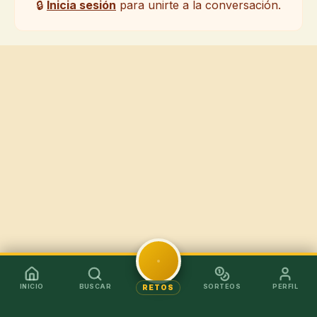
🔒
Inicia sesión
para unirte a la conversación.
INICIO
BUSCAR
SORTEOS
PERFIL
RETOS