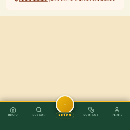
INICIO
BUSCAR
SORTEOS
PERFIL
RETOS