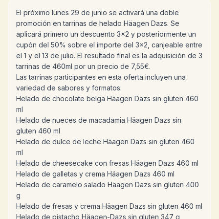
El próximo lunes 29 de junio se activará una doble
promoción en tarrinas de helado Häagen Dazs. Se
aplicará primero un descuento 3x2 y posteriormente un
cupón del 50% sobre el importe del 3x2, canjeable entre
el 1 y el 13 de julio. El resultado final es la adquisición de 3
tarrinas de 460ml por un precio de 7,55€.
Las tarrinas participantes en esta oferta incluyen una
variedad de sabores y formatos:
Helado de chocolate belga Häagen Dazs sin gluten 460
ml
Helado de nueces de macadamia Häagen Dazs sin
gluten 460 ml
Helado de dulce de leche Häagen Dazs sin gluten 460
ml
Helado de cheesecake con fresas Häagen Dazs 460 ml
Helado de galletas y crema Häagen Dazs 460 ml
Helado de caramelo salado Häagen Dazs sin gluten 400
g
Helado de fresas y crema Häagen Dazs sin gluten 460 ml
Helado de pistacho Häagen-Dazs sin gluten 347 g