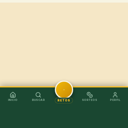
INICIO
BUSCAR
SORTEOS
PERFIL
RETOS