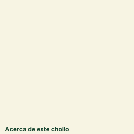
📦
💰
Acerca de este chollo