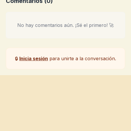
Comentarios (
0
)
No hay comentarios aún. ¡Sé el primero! 🚀
🔒
Inicia sesión
para unirte a la conversación.