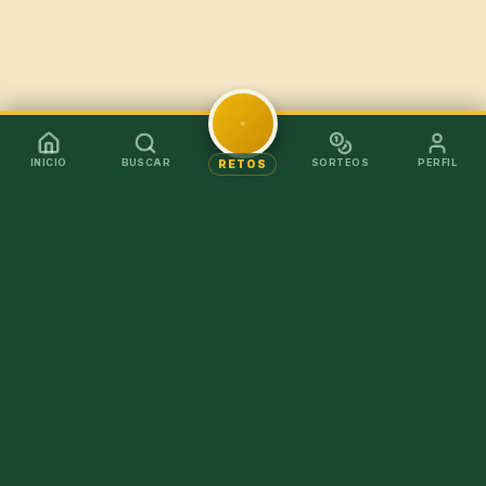
INICIO
BUSCAR
SORTEOS
PERFIL
RETOS
Mejor en la app
Recibe los chollos al instante sin tener que abrir el
navegador.