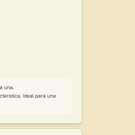
a una.
teristica. Ideal para una