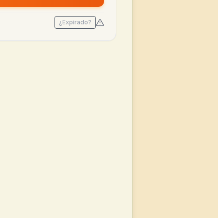
¿Expirado?