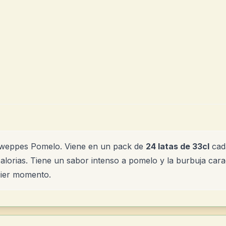
hweppes Pomelo. Viene en un pack de
24 latas de 33cl
cad
alorias. Tiene un sabor intenso a pomelo y la burbuja carac
uier momento.