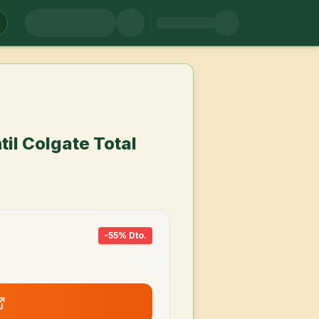
til Colgate Total
-
55
% Dto.