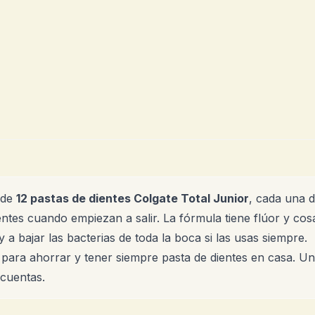
 de
12 pastas de dientes Colgate Total Junior
, cada una 
ntes cuando empiezan a salir. La fórmula tiene flúor y cos
y a bajar las bacterias de toda la boca si las usas siempre.
l para ahorrar y tener siempre pasta de dientes en casa. U
 cuentas.