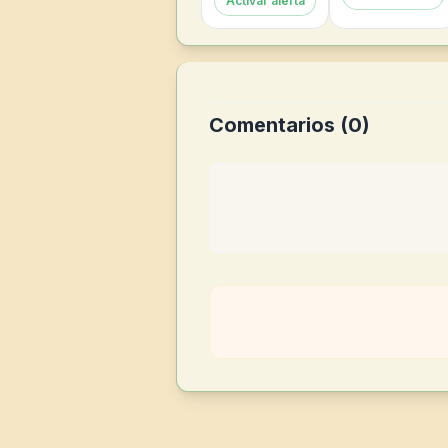
Activar alerta
Comentarios (
0
)