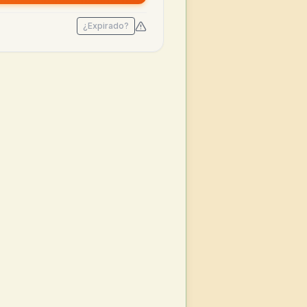
¿Expirado?