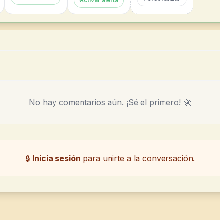
Activar alerta
No hay comentarios aún. ¡Sé el primero! 🚀
🔒
Inicia sesión
para unirte a la conversación.