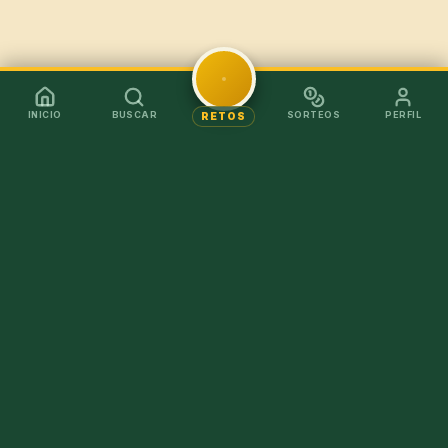
INICIO
BUSCAR
SORTEOS
PERFIL
RETOS
Mejor en la app
Recibe los chollos al instante sin tener que abrir el
navegador.