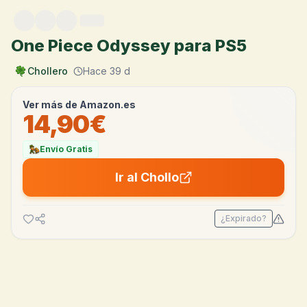
Saltar al contenido
One Piece Odyssey para PS5
Chollero
Hace 39 d
Ver más de
Amazon.es
14,90€
Envío Gratis
Ir al Chollo
¿Expirado?