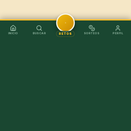
INICIO
BUSCAR
SORTEOS
PERFIL
RETOS
Mejor en la app
Recibe los chollos al instante sin tener que abrir el
navegador.