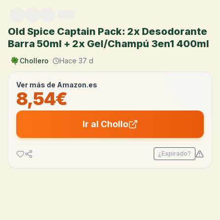
Saltar al contenido
Old Spice Captain Pack: 2x Desodorante
Barra 50ml + 2x Gel/Champú 3en1 400ml
Chollero
Hace 37 d
Ver más de
Amazon.es
8,54€
Ir al Chollo
¿Expirado?