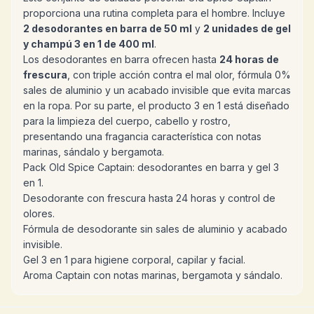
proporciona una rutina completa para el hombre. Incluye
2 desodorantes en barra de 50 ml
y
2 unidades de gel
y champú 3 en 1 de 400 ml
.
Los desodorantes en barra ofrecen hasta
24 horas de
frescura
, con triple acción contra el mal olor, fórmula 0%
sales de aluminio y un acabado invisible que evita marcas
en la ropa. Por su parte, el producto 3 en 1 está diseñado
para la limpieza del cuerpo, cabello y rostro,
presentando una fragancia característica con notas
marinas, sándalo y bergamota.
Pack Old Spice Captain: desodorantes en barra y gel 3
en 1.
Desodorante con frescura hasta 24 horas y control de
olores.
Fórmula de desodorante sin sales de aluminio y acabado
invisible.
Gel 3 en 1 para higiene corporal, capilar y facial.
Aroma Captain con notas marinas, bergamota y sándalo.