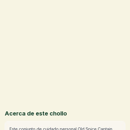
💰
Acerca de este chollo
Este conjunto de cuidado personal Old Spice Captain