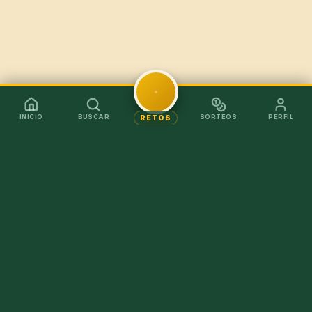
INICIO
BUSCAR
SORTEOS
PERFIL
RETOS
Mejor en la app
Recibe los chollos al instante sin tener que abrir el
navegador.