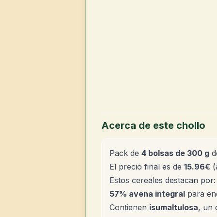
Acerca de este chollo
Pack de
4 bolsas de 300 g
d
El precio final es de
15.96€
(
Estos cereales destacan por:
57% avena integral
para ene
Contienen
isumaltulosa
, un 