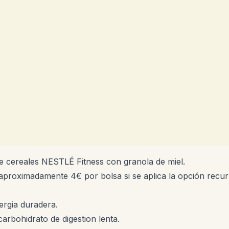
e cereales NESTLÉ Fitness con granola de miel.
aproximadamente 4€ por bolsa si se aplica la opción recurr
rgia duradera.
carbohidrato de digestion lenta.