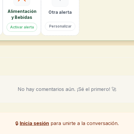
Alimentación
Otra alerta
y Bebidas
Personalizar
Activar alerta
No hay comentarios aún. ¡Sé el primero! 🚀
🔒
Inicia sesión
para unirte a la conversación.