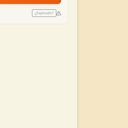
¿Expirado?