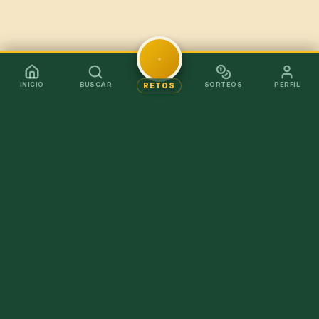
INICIO
BUSCAR
SORTEOS
PERFIL
RETOS
Mejor en la app
Recibe los chollos al instante sin tener que abrir el
navegador.