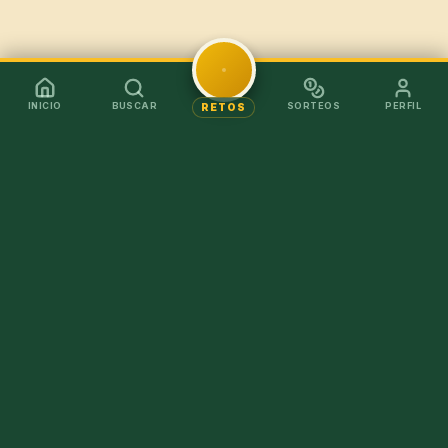
INICIO
BUSCAR
SORTEOS
PERFIL
RETOS
Mejor en la app
Recibe los chollos al instante sin tener que abrir el
navegador.