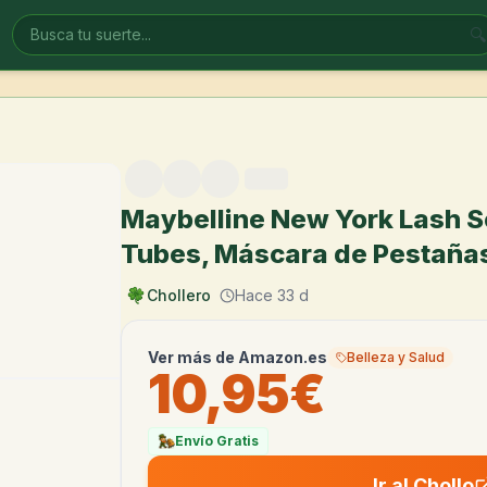
🔍
Maybelline New York Lash S
Tubes, Máscara de Pestañas
Chollero
Hace 33 d
Ver más de
Amazon.es
Belleza y Salud
10,95€
Envío Gratis
Ir al Chollo