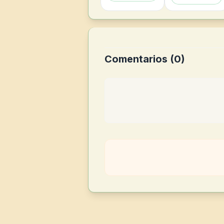
Comentarios (
0
)