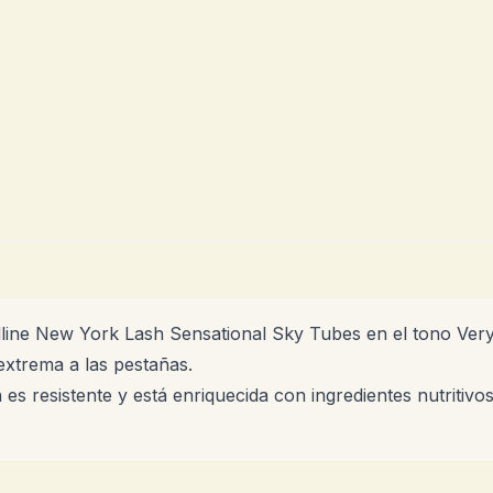
ine New York Lash Sensational Sky Tubes en el tono Very
 extrema a las pestañas.
es resistente y está enriquecida con ingredientes nutritiv