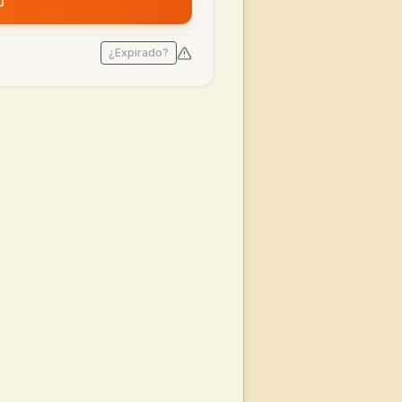
¿Expirado?