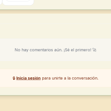
No hay comentarios aún. ¡Sé el primero! 🚀
🔒
Inicia sesión
para unirte a la conversación.