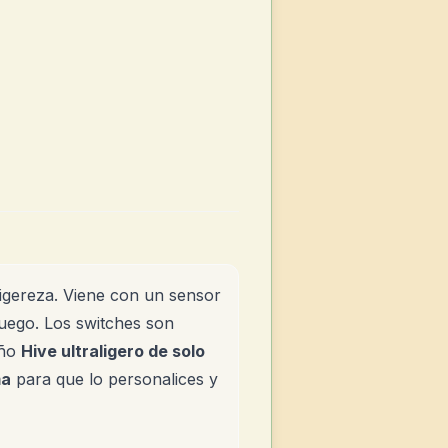
 ligereza. Viene con un sensor
juego. Los switches son
eño
Hive ultraligero de solo
ma
para que lo personalices y