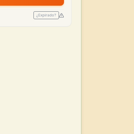
¿Expirado?