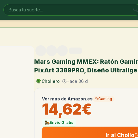
🔍
Mars Gaming MMEX: Ratón Gamin
PixArt 3389PRO, Diseño Ultralige
Chollero
Hace 36 d
Ver más de
Amazon.es
Gaming
14,62€
Envío Gratis
Ir al Chollo