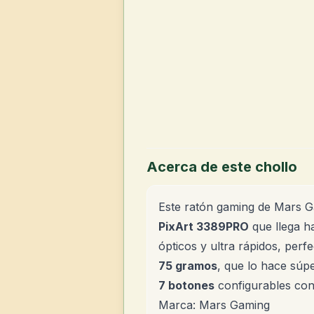
Acerca de este chollo
Este ratón gaming de Mars 
PixArt 3389PRO
que llega h
ópticos y ultra rápidos, per
75 gramos
, que lo hace súp
7 botones
configurables con 
Marca: Mars Gaming