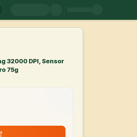
g 32000 DPI, Sensor
ro 75g