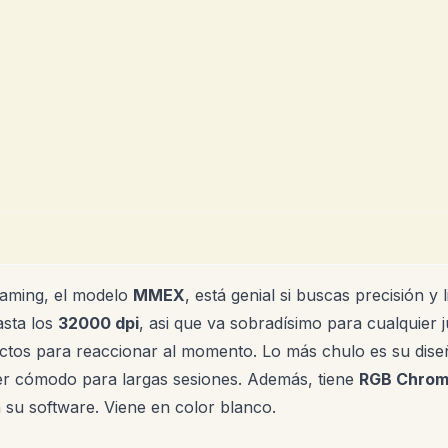
Gaming, el modelo
MMEX
, está genial si buscas precisión y
asta los
32000 dpi
, asi que va sobradísimo para cualquier 
fectos para reaccionar al momento. Lo más chulo es su dis
er cómodo para largas sesiones. Además, tiene
RGB Chro
su software. Viene en color blanco.