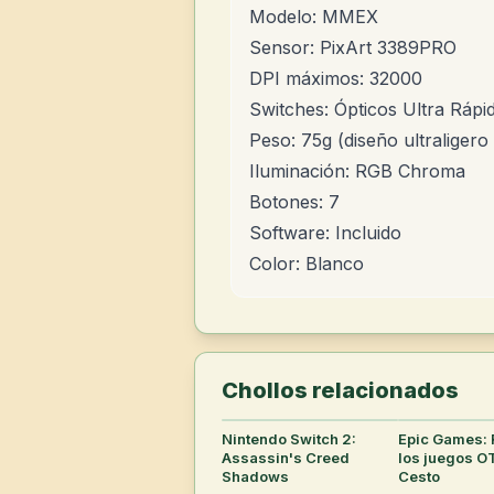
Modelo: MMEX
Sensor: PixArt 3389PRO
DPI máximos: 32000
Switches: Ópticos Ultra Rápi
Peso: 75g (diseño ultraligero
Iluminación: RGB Chroma
Botones: 7
Software: Incluido
Color: Blanco
Chollos relacionados
Nintendo Switch 2:
26
°
Epic Games: 
Assassin's Creed
los juegos O
Shadows
Cesto