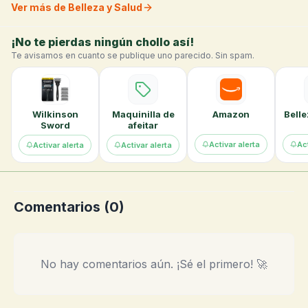
Ver más de Belleza y Salud
¡No te pierdas ningún chollo así!
Te avisamos en cuanto se publique uno parecido. Sin spam.
Wilkinson
Maquinilla de
Amazon
Belle
Sword
afeitar
Activar alerta
Act
Activar alerta
Activar alerta
Comentarios (
0
)
No hay comentarios aún. ¡Sé el primero! 🚀