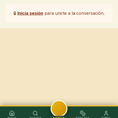
🔒
Inicia sesión
para unirte a la conversación.
INICIO
BUSCAR
SORTEOS
PERFIL