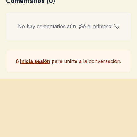
Comentarios (
0
)
No hay comentarios aún. ¡Sé el primero! 🚀
🔒
Inicia sesión
para unirte a la conversación.