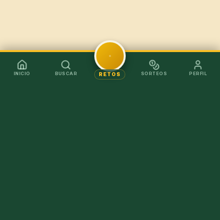
INICIO
BUSCAR
SORTEOS
PERFIL
RETOS
Mejor en la app
Recibe los chollos al instante sin tener que abrir el
navegador.