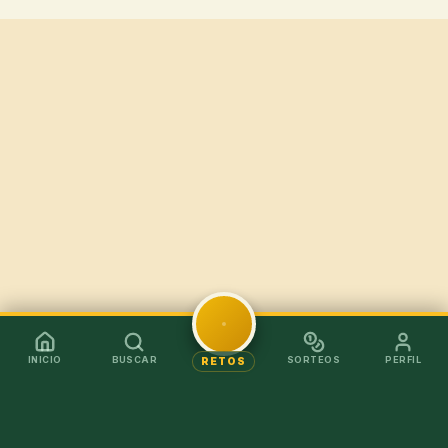
INICIO
BUSCAR
SORTEOS
PERFIL
RETOS