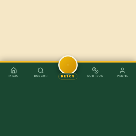
INICIO
BUSCAR
SORTEOS
PERFIL
RETOS
Mejor en la app
Recibe los chollos al instante sin tener que abrir el
navegador.