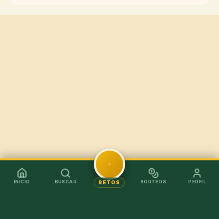
INICIO
BUSCAR
SORTEOS
PERFIL
RETOS