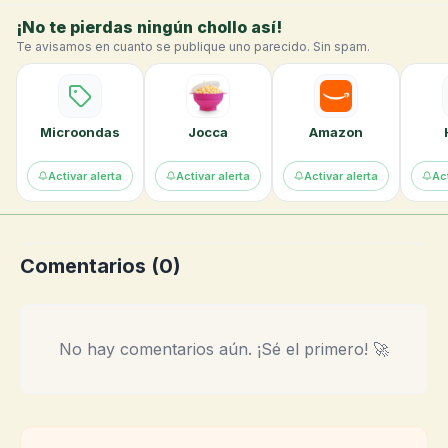
¡No te pierdas ningún chollo así!
Te avisamos en cuanto se publique uno parecido. Sin spam.
Microondas
Jocca
Amazon
Activar alerta
Activar alerta
Activar alerta
Act
Comentarios (
0
)
No hay comentarios aún. ¡Sé el primero! 🚀