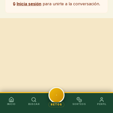
🔒
Inicia sesión
para unirte a la conversación.
INICIO
BUSCAR
SORTEOS
PERFIL
RETOS