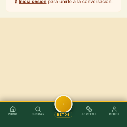
🔒
Inicia sesión
para unirte a la conversación.
INICIO
BUSCAR
SORTEOS
PERFIL
RETOS