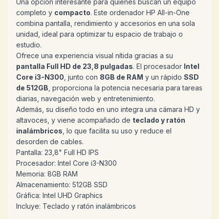
Una opción interesante para quienes buscan un equipo
completo y
compacto
. Este ordenador HP All-in-One
combina pantalla, rendimiento y accesorios en una sola
unidad, ideal para optimizar tu espacio de trabajo o
estudio.
Ofrece una experiencia visual nítida gracias a su
pantalla Full HD de 23,8 pulgadas
. El procesador
Intel
Core i3-N300
, junto con
8GB de RAM
y un rápido
SSD
de 512GB
, proporciona la potencia necesaria para tareas
diarias, navegación web y entretenimiento.
Además, su diseño todo en uno integra una cámara HD y
altavoces, y viene acompañado de
teclado y ratón
inalámbricos
, lo que facilita su uso y reduce el
desorden de cables.
Pantalla: 23,8" Full HD IPS
Procesador: Intel Core i3-N300
Memoria: 8GB RAM
Almacenamiento: 512GB SSD
Gráfica: Intel UHD Graphics
Incluye: Teclado y ratón inalámbricos