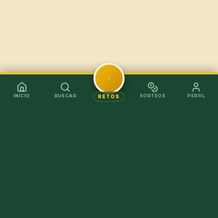
INICIO
BUSCAR
SORTEOS
PERFIL
RETOS
Mejor en la app
Recibe los chollos al instante sin tener que abrir el
navegador.