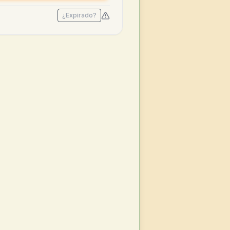
¿Expirado?
sept 2025