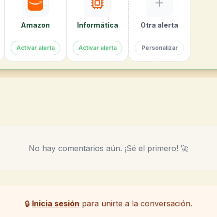
Amazon
Informática
Otra alerta
Activar alerta
Activar alerta
Personalizar
No hay comentarios aún. ¡Sé el primero! 🚀
🔒
Inicia sesión
para unirte a la conversación.