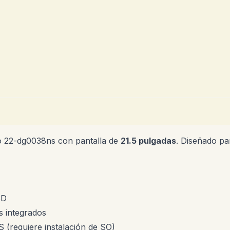
o 22-dg0038ns con pantalla de
21.5 pulgadas
. Diseñado pa
SD
 integrados
(requiere instalación de SO)