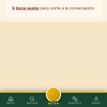
🔒
Inicia sesión
para unirte a la conversación.
INICIO
BUSCAR
SORTEOS
PERFIL
RETOS