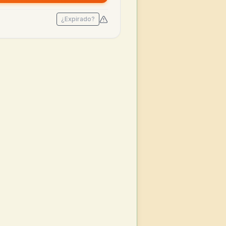
¿Expirado?