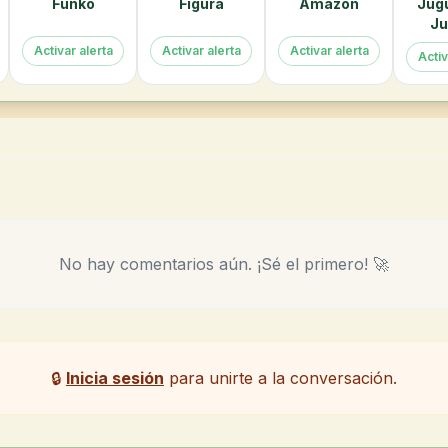
Funko
Figura
Amazon
Jug
Ju
Activar alerta
Activar alerta
Activar alerta
Activ
No hay comentarios aún. ¡Sé el primero! 🚀
🔒
Inicia sesión
para unirte a la conversación.