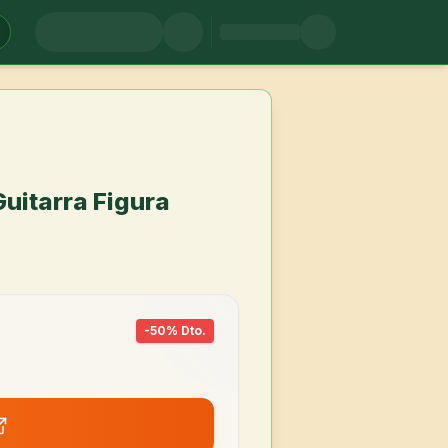
uitarra Figura
-
50
% Dto.