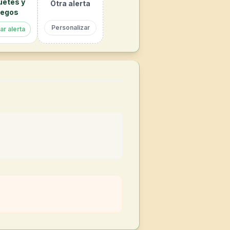
uetes y
Otra alerta
egos
Personalizar
ar alerta