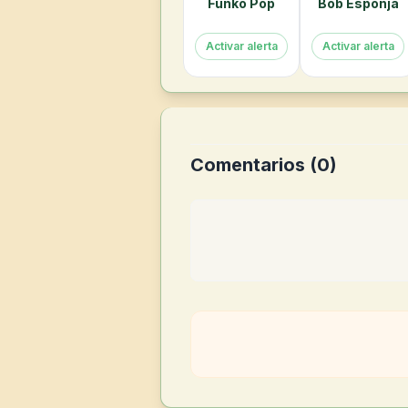
Funko Pop
Bob Esponja
Activar alerta
Activar alerta
Comentarios (
0
)