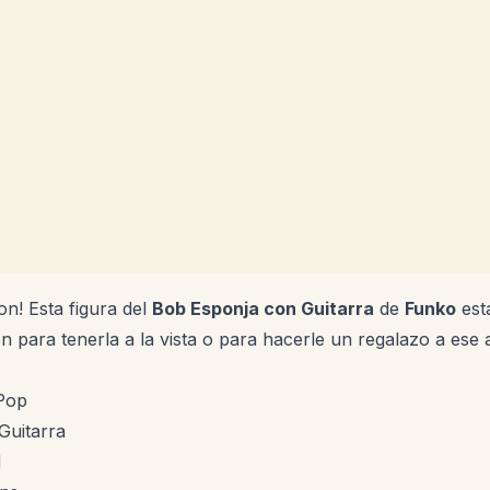
on! Esta figura del
Bob Esponja con Guitarra
de
Funko
esta
n para tenerla a la vista o para hacerle un regalazo a ese a
 Pop
Guitarra
d