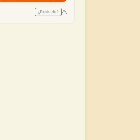
¿Expirado?
 2025