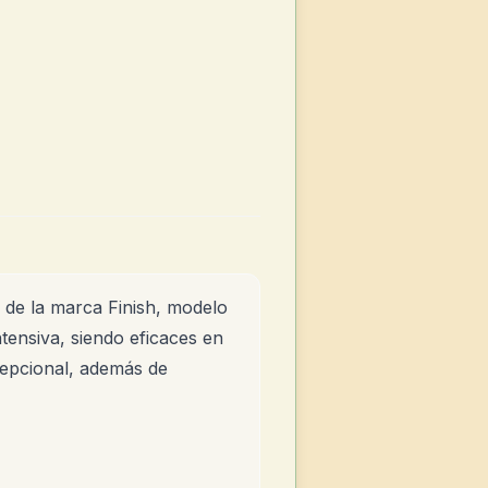
s de la marca Finish, modelo
ntensiva, siendo eficaces en
cepcional, además de