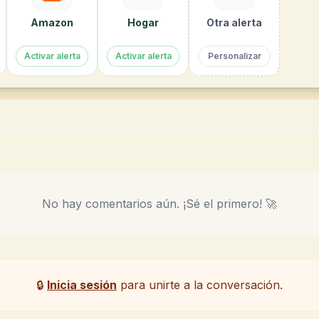
Amazon
Hogar
Otra alerta
Activar alerta
Activar alerta
Personalizar
No hay comentarios aún. ¡Sé el primero! 🚀
🔒
Inicia sesión
para unirte a la conversación.