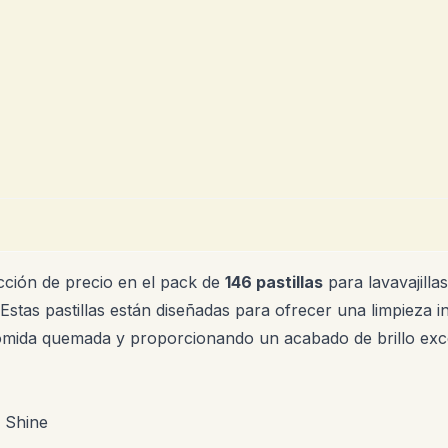
cción de precio en el pack de
146 pastillas
para lavavajilla
 Estas pastillas están diseñadas para ofrecer una limpieza i
 comida quemada y proporcionando un acabado de brillo ex
y Shine