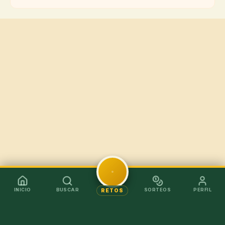
INICIO
BUSCAR
SORTEOS
PERFIL
RETOS