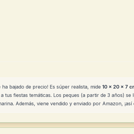
e ha bajado de precio! Es súper realista, mide
10 × 20 × 7 c
a tus fiestas temáticas. Los peques (a partir de 3 años) se
marina. Además, viene vendido y enviado por Amazon, ¡así q