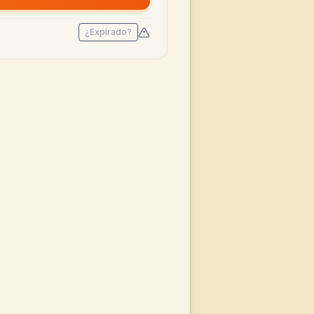
¿Expirado?