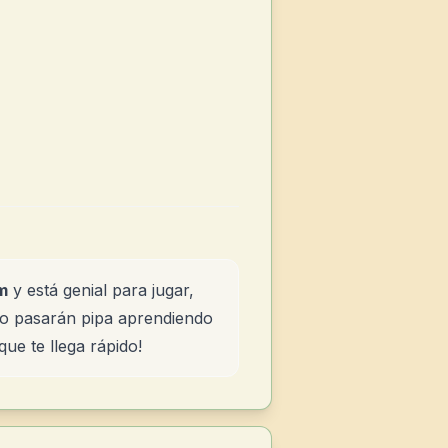
m
y está genial para jugar,
 lo pasarán pipa aprendiendo
ue te llega rápido!