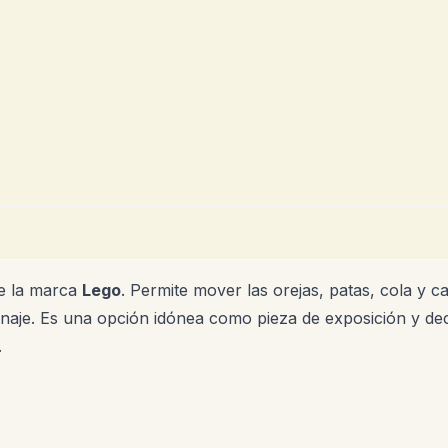
e la marca
Lego
. Permite mover las orejas, patas, cola y 
onaje. Es una opción idónea como pieza de exposición y de
.