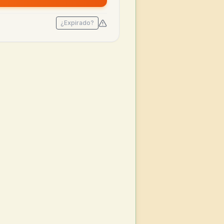
¿Expirado?