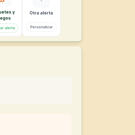
uetes y
Otra alerta
egos
Personalizar
ar alerta