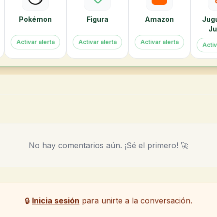
Pokémon
Figura
Amazon
Jug
Ju
Activar alerta
Activar alerta
Activar alerta
Activ
No hay comentarios aún. ¡Sé el primero! 🚀
🔒
Inicia sesión
para unirte a la conversación.