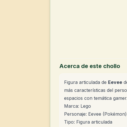
Acerca de este chollo
Figura articulada de
Eevee
d
más características del pers
espacios con temática gamer
Marca: Lego
Personaje: Eevee (Pokémon)
Tipo: Figura articulada