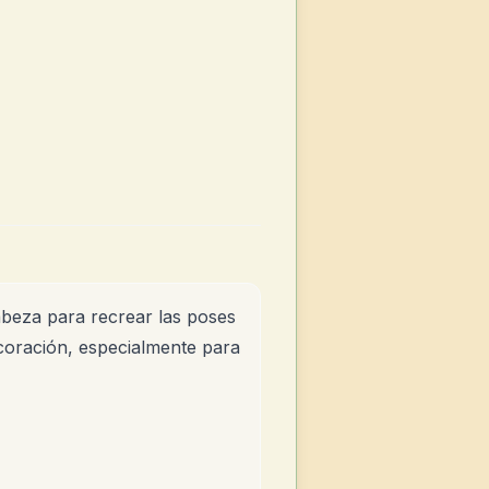
cabeza para recrear las poses
coración, especialmente para