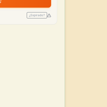
¿Expirado?
 2026