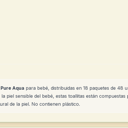
t Pure Aqua
para bebé, distribuidas en 18 paquetes de 48 
 la piel sensible del bebé, estas toallitas están compuesta
ral de la piel. No contienen plástico.