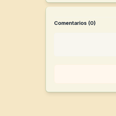
Comentarios (
0
)