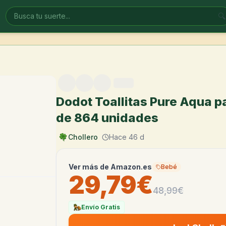
🔍
Dodot Toallitas Pure Aqua p
de 864 unidades
Chollero
Hace 46 d
Ver más de
Amazon.es
Bebé
29,79€
48,99
€
Envío Gratis