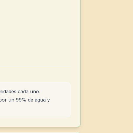
unidades cada uno.
s por un 99% de agua y