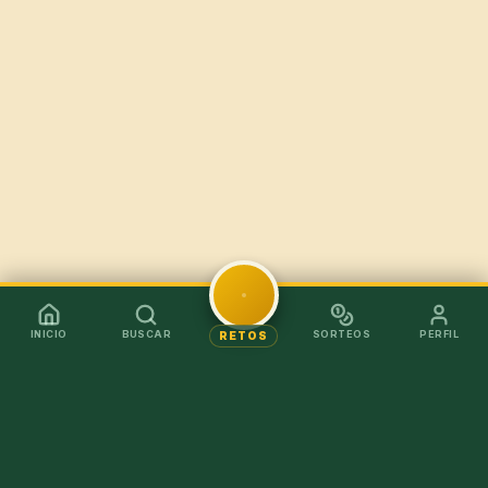
INICIO
BUSCAR
SORTEOS
PERFIL
RETOS
Mejor en la app