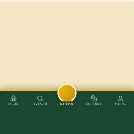
INICIO
BUSCAR
SORTEOS
PERFIL
RETOS